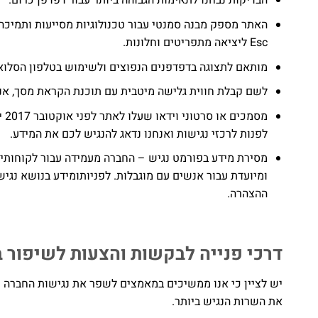
הבדיקות נבחנו לתאימות הגבוהה ביותר עבור דפדפן כרום.
Esc ליציאה מתפריטים וחלונות.
מותאם לתצוגה בדפדפנים הנפוצים ולשימוש בטלפון הסלואל
לשם קבלת חווית גלישה מיטבית עם תוכנת הקראת מסך, אנו ממליצים לשי
מס
לפנות לרכזי נגישות ואנחנו נדאג להנגיש לכם את המידע.
מסירת מידע בפורמט נגיש – החברה מעמידה עבור לקוחותיה
ומיועדת עבור אנשים עם מוגבלות. לפניותומידע בנושא נגי
ההצהרה.
דרכי פנייה לבקשות והצעות לשיפור 
יש לציין כי אנו ממשיכים במאמצים לשפר את נגישות החברה כ
את השרות הנגיש ביותר.