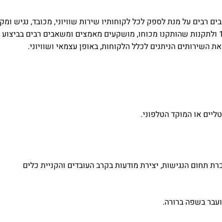
ומשקיע משאבים רבים על מנת לספק לכל לקוחותיו שירות שוויוני, מכובד, נגיש ומק
בהתאם לחוק שוויון זכויות לאנשים עם מוגבלויות תשנ”ח-1998 ולתקנות שהותקנו מכוחו, מושקעים מאמצים ומשאבים רבים 
ת השירותים הניתנים לכלל הלקוחות, באופן עצמאי ושוויוני.
טליים או המוקד הטלפוני.
ת תחום הנגישות, יצירת מודעות בקרב העובדים והקניית כלים
עבר בשפה ברורה.