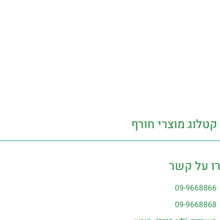
קטלוג מוצרי חורף
ו על קשר
09-9668866
09-9668868