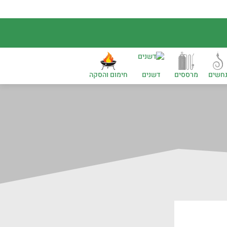
חשים
מרססים
דשנים
חימום והסקה