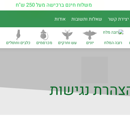
משלוח חינם ברכישה מעל 250 ש"ח
יצירת קשר
שאלות ותשובות
אודות
רובה המלח
יונים
עש וחרקים
מכרסמים
כלבים וחתולים
נ
צהרת נגישות