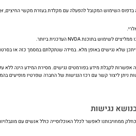
רי.
מוש בתוכנת NVDA העדכנית ביותר.
מכים או סרטוני וידאו שעלו לאתר לפני אוקטובר 2017 ייתכן שלא נגישים באופן מלא. במידה שנתקלתם במסמך כזה או בס
 אפשרות לקבלת מידע בפורמטים נגישים. מסירת המידע הינה ללא על
שות ניתן ליצור קשר עם רכז הנגישות של החברה שפרטיו מופיעים בהמ
בנושא נגישות
חלק ממחויבותנו לאפשר לכלל האוכלוסייה כולל אנשים עם מוגבלויות