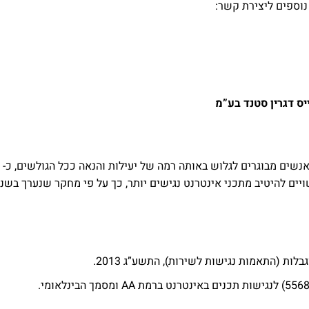
וספים ליצירת קשר:
ס דגרין סטנד בע”מ
ות (התאמות נגישות לשירות), התשע”ג 2013.