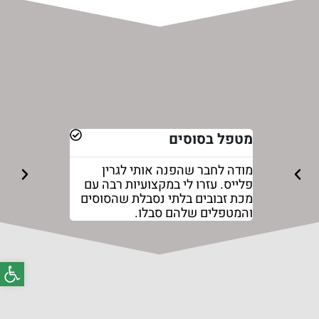
מטפל בסוסים
חוות סוסים 
מודה לחבר שהפנה אותי לגרין
רכשתי לוכד נ
פלייס. עזרו לי במקצועיות רבה עם
לזבובים מגרין 
מכת זבובים בלתי נסבלת שהסוסים
מרגישים טוב י
והמטפלים שלהם סבלו.
פתח סרג