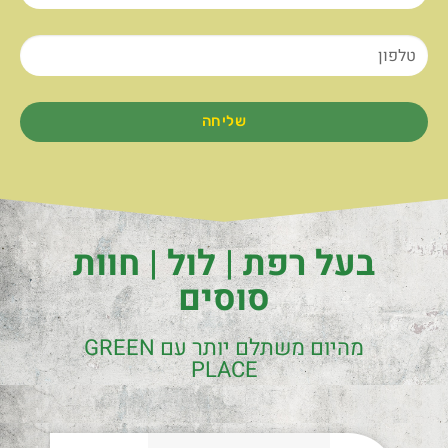
שליחה
בעל רפת | לול | חוות
סוסים
מהיום משתלם יותר עם GREEN
PLACE