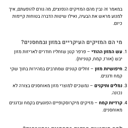
במאמר זה נבין מהם המזיקים הנפוצים, מה גורם להופעתם, איך
למנוע מראש את הבעיה, ואילו שיטות הדברה בטוחות קיימות
כיום.
מי הם המזיקים העיקריים במזון ובמחסנים
?
עש המזון ההודי
– פרפר קטן שזחליו חודרים לאריזות מזון
יבש (אורז, קמח, קטניות).
חיפושיות מזון
– זחלים קטנים שמתרבים במהירות בתוך שקי
קמח ודגנים.
נמלים ותיקנים
– נמשכים למוצרי מזון מאוחסנים בצורה לא
נכונה.
קרדיות קמח
– מזיקים מיקרוסקופיים הפוגעים בקמח ובדגנים
מאוחסנים.