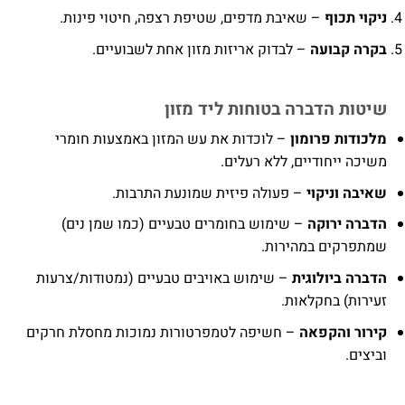
ניקוי תכוף
– שאיבת מדפים, שטיפת רצפה, חיטוי פינות.
בקרה קבועה
– לבדוק אריזות מזון אחת לשבועיים.
שיטות הדברה בטוחות ליד מזון
מלכודות פרומון
– לוכדות את עש המזון באמצעות חומרי
משיכה ייחודיים, ללא רעלים.
שאיבה וניקוי
– פעולה פיזית שמונעת התרבות.
הדברה ירוקה
– שימוש בחומרים טבעיים (כמו שמן נים)
שמתפרקים במהירות.
הדברה ביולוגית
– שימוש באויבים טבעיים (נמטודות/צרעות
זעירות) בחקלאות.
קירור והקפאה
– חשיפה לטמפרטורות נמוכות מחסלת חרקים
וביצים.