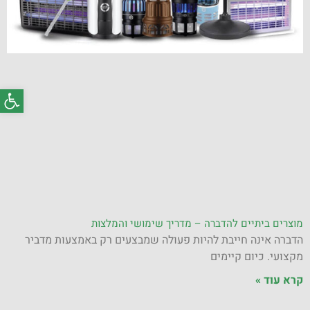
פתח סרג
מוצרים ביתיים להדברה – מדריך שימושי והמלצות
הדברה אינה חייבת להיות פעולה שמבצעים רק באמצעות מדביר
מקצועי. כיום קיימים
קרא עוד »