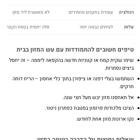
רגולציה
עומדת בתקנים מחמירים
לא מאושרת ליד מזון
עלות
לעיתים גבוהה יותר
זולה יחסית בטווח הקצר
טיפים חשובים להתמודדות עם עש המזון בבית
שימו שקית קמח או קטניות חדשה בהקפאה ליממה – זה יחסל
ביצים נסתרות.
השתמשו בעלי דפנה או ציפורן בתוך כלי אחסון – הריח דוחה
חרקים.
אל תאחסנו מזון יבש מעל חצי שנה.
הציבו מלכודות פרומון במטבח כפתרון ניטור.
נקו ארונות מזון אחת לחודש.
שאלות נפוצות על הדברה בטוחה במזון