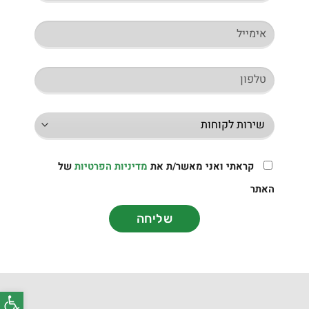
קראתי ואני מאשר/ת את
מדיניות הפרטיות
של
האתר
שליחה
פתח סרג