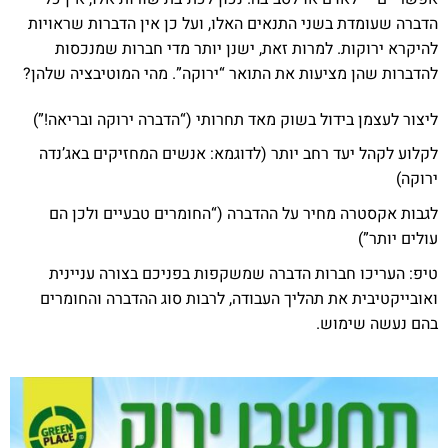
הדברה שעומדת בשני התנאים האלו, ועל כן אין הדברות שראויות
להיקרא ירוקות. למרות זאת, ישנן יותר מדי חברות שמנכסות
להדברות שהן מציעות את התואר “ירוקה”. מהי המוטיבציה שלהן?
ליצור לעצמן בידול בשוק מאד תחרותי (“הדברה ירוקה ובריאה!”)
לקלוע לקהל יעד רחב יותר (לדוגמא: אנשים המחזיקים באג’נדה
ירוקה)
לגבות אקסטרה מחיר על ההדברה (“החומרים טבעיים ולכן הם
עולים יותר”)
טיפ: העריכו חברות הדברה שמשקפות בפניכם בצורה עניינית
ואובייקטיבית את תהליך העבודה, לרבות סוג ההדברה והחומרים
בהם נעשה שימוש.