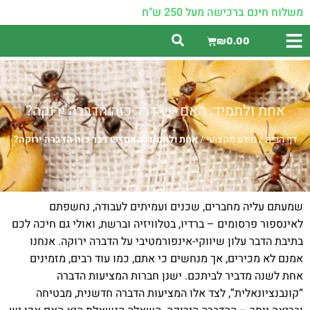
משלוח חינם ברכישה מעל 250 ש"ח
₪
0.00
אחת ולתמיד: האם יש דבר כזה הדברה ירוקה?
דף הבית
/
מידע מקצועי
/
אחת ולתמיד: האם יש דבר כזה הדברה ירוקה?
שמעתם עליה מחברים, שכנים ועמיתים לעבודה, נחשפתם
לאינספור פרסומים – ברדיו, בטלוויזיה וברשת, ואולי גם חיכה לכם
בתיבת הדבר עלון שיווקי-אינפורמטיבי על הדברה ירוקה. אנחנו
אמנם לא מכירים, אך מנחשים כי אתם, כמו עוד רבים, מזמינים
אחת לשנה מדביר לביתכם. ישנן חברות המציעות הדברה
“קונבנציונאלית”, לצד אלו המציעות הדברה חדשנית, מבטיחה