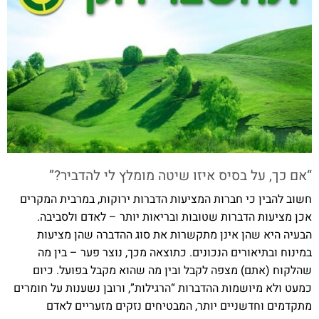
“אם כך, על בסיס איזו שיטה מומלץ לי להדביר?”
חשוב להבין כי חברות המציעות הדברות ירוקות, במרבית המקרים
אכן מציעות הדברות שטובות ובריאות יותר – לאדם ולסביבה.
הבעיה היא שהן אינן מתקשרות את סוג ההדברה שהן מציעות
במינוח ובתיאורים הנכונים. כתוצאה מכך, נוצר פער – בין מה
שהלקוח (אתם) מצפה לקבל ובין מה שהוא מקבל בפועל. כיום
כמעט ולא מיושמות ההדברות “הרגילות”, ורובן נשענות על חומרים
מתקדמים וחדשניים יותר, המבטיחים נזקים מזעריים לאדם