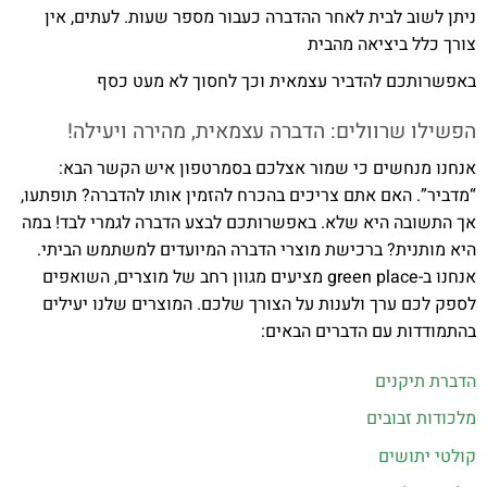
ניתן לשוב לבית לאחר ההדברה כעבור מספר שעות. לעתים, אין
צורך כלל ביציאה מהבית
באפשרותכם להדביר עצמאית וכך לחסוך לא מעט כסף
הפשילו שרוולים: הדברה עצמאית, מהירה ויעילה!
אנחנו מנחשים כי שמור אצלכם בסמרטפון איש הקשר הבא:
“מדביר”. האם אתם צריכים בהכרח להזמין אותו להדברה? תופתעו,
אך התשובה היא שלא. באפשרותכם לבצע הדברה לגמרי לבד! במה
היא מותנית? ברכישת מוצרי הדברה המיועדים למשתמש הביתי.
אנחנו ב-green place מציעים מגוון רחב של מוצרים, השואפים
לספק לכם ערך ולענות על הצורך שלכם. המוצרים שלנו יעילים
בהתמודדות עם הדברים הבאים:
הדברת תיקנים
מלכודות זבובים
קולטי יתושים