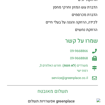
הדברת עש המזון וחרקי מחסן
הדברת מכרסמים
לכידה, הרחקה והגנה על בעלי חיים
הרחקת נחשים
שמרו על קשר
09-9668866
09-9668868
משרדים (
לא חנות
): חורש האלונים 3,
רמת ישי
service@greenplace.co.il
תשלום מאובטח