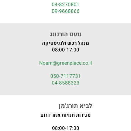
04-8270801
09-9668866
נועם הורנונג
מנהל רכש ולוגיסטיקה
08:00-17:00
Noam@greenplace.co.il
050-7117731
04-8588323
לביא תורג’מן
מכירות חנויות אזור דרום
08:00-17:00