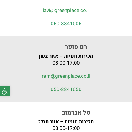
lavi@greenplace.co.il
050-8841006
רם סופר
מכירות חנויות – אזור צפון
08:00-17:00
ram@greenplace.co.il
פתח סרג
050-8841050
טל אברמוב
מכירות חנויות – אזור מרכז
08:00-17:00