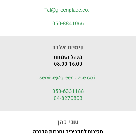
Tal@greenplace.co.il
050-8841066
ניסים אלבו
מנהל הזמנות
08:00-16:00
service@greenplace.co.il
050-6331188
04-8270803
שני כהן
מכירות למדבירים וחברות הדברה