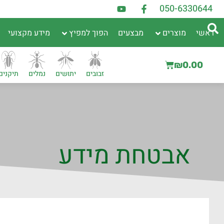
050-6330644
ראשי
מוצרים
מבצעים
הפוך למפיץ
מידע מקצועי
₪
0.00
זבובים
יתושים
נמלים
תיקנים
אבטחת מידע