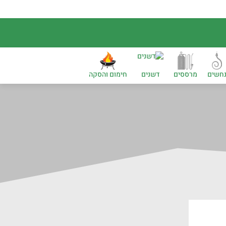
חשים
מרססים
דשנים
חימום והסקה