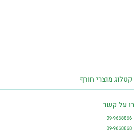
קטלוג מוצרי חורף
ו על קשר
09-9668866
09-9668868