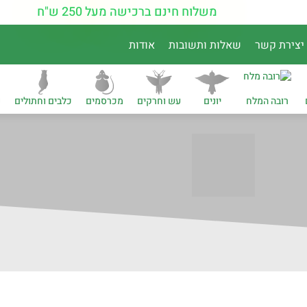
משלוח חינם ברכישה מעל 250 ש"ח
יצירת קשר
שאלות ותשובות
אודות
רובה המלח
יונים
עש וחרקים
מכרסמים
כלבים וחתולים
נ