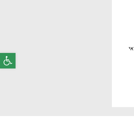
אי
פתח סרגל